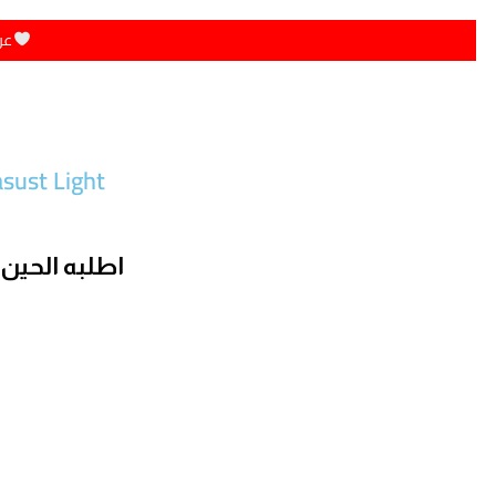
عر
ros Exasust Light
اطلبه الحين