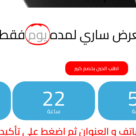
لعرض ساري لمده
يوم
فقط
اطلب الحين بخصم كبير
22
ة
ساعة
اتف و العنوان ثم اضغط على تأكيد