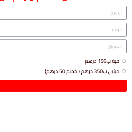
حبة ب199 درهم
حبتين ب350 درهم ( خصم 50 درهم)