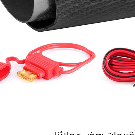
قييمات بعض عملائنا