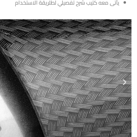
يأتى معه كتيب شرح تفصيلي لطلريقة الاستخدام