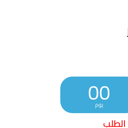
00
يوم
 الطلب