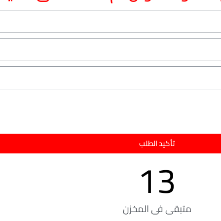
تأكيد الطلب
13
متبقى فى المخزن