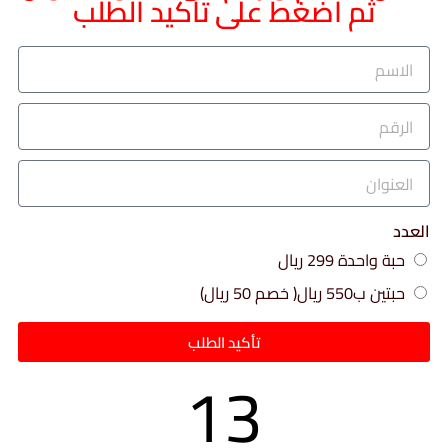
ثم اضغط على تأكيد الطلب
العدد
حبة واحدة 299 ريال
حبتين ب550 ريال( خصم 50 ريال)
تأكيد الطلب
13