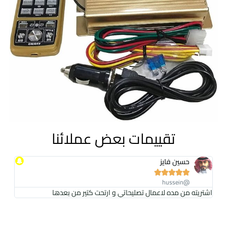
تقييمات بعض عملائنا
حسين فايز





@hussein
اشتريته من مده لاعمال تصليحاتي و ارتحت كتير من بعدها