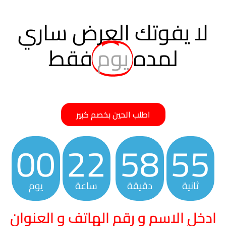
لا يفوتك العرض ساري
لمده
يوم
فقط
اطلب الحين بخصم كبير
00
22
58
54
ثانية
دقيقة
ساعة
يوم
ادخل الاسم و رقم الهاتف و العنوان