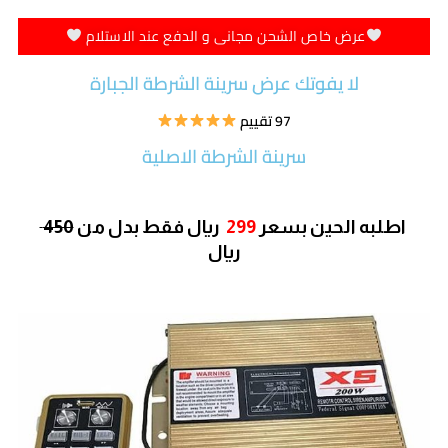
عرض خاص الشحن مجانى و الدفع عند الاستلام
لا يفوتك عرض سرينة الشرطة الجبارة
97 تقييم
سرينة الشرطة الاصلية
اطلبه الحين بسعر
299
ريال
فقط بدل من
450
ريال