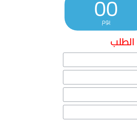
00
يوم
 الطلب