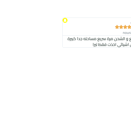



ع و الشحن مرة سريع مساحته جدا كبيرة
اشيائي اخذت فقط تيرا