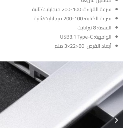
تفاصيل سريعة
سرعة القراءة: 100-200 ميجابايت/ثانية
سرعة الكتابة: 100-200 ميجابايت/ثانية
السعة: 8 تيرابايت
الواجهة: USB3.1 Type-C
أبعاد القرص: 80×22×3 ملم