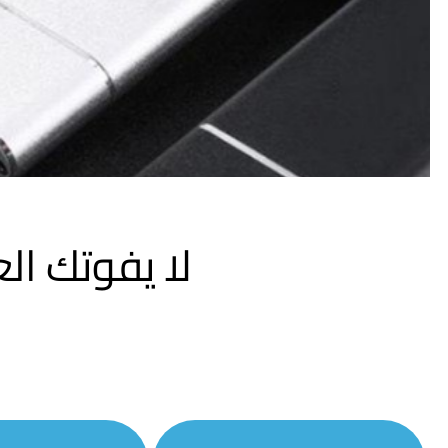
لا يفوتك ا