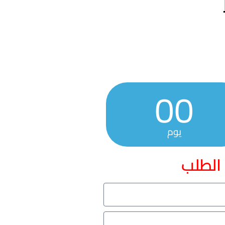
00
يوم
 الطلب