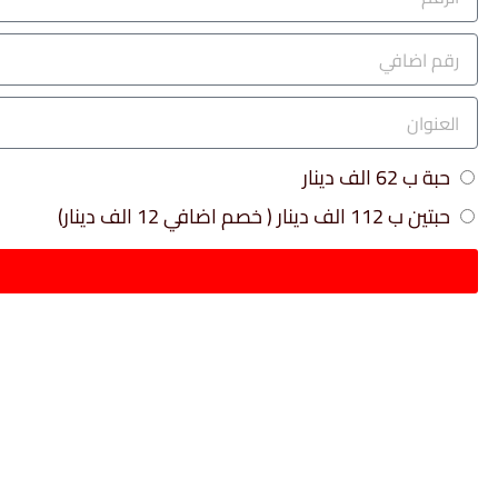
حبة ب 62 الف دينار
حبتين ب 112 الف دينار ( خصم اضافي 12 الف دينار)