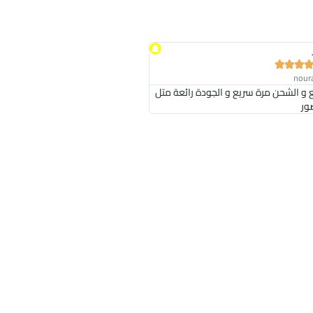



ع و الشحن مرة سريع و الجودة رائعة متل
ور