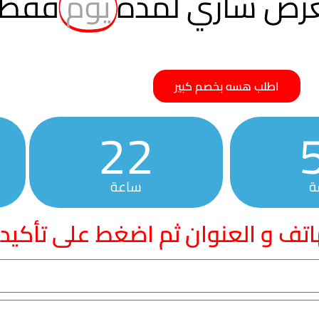
لعرض ساري لمده
يوم
فقط
اطلب هسه بخصم كبير
22
ة
ساعة
اتف و العنوان ثم اضغط على تأكيد