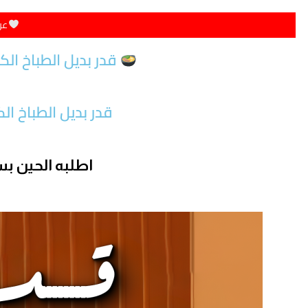
عر
قدر بديل الطباخ ا
قدر بديل الطباخ الكهربائي 1600 Watt اطلب ال
اطلبه الحين ب