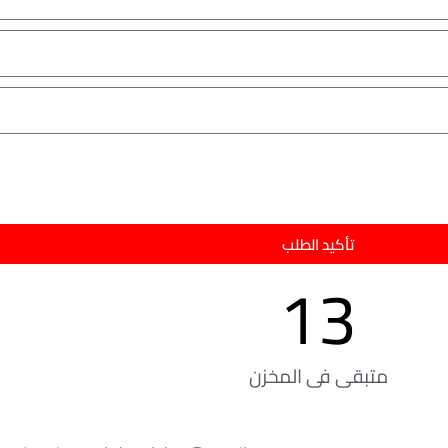
تأكيد الطلب
13
متبقى فى المخزن