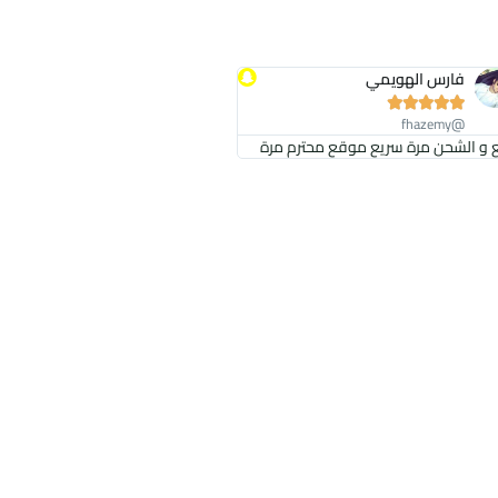
فارس الهويمي





@fhazemy
ع و الشحن مرة سريع موقع محترم مرة