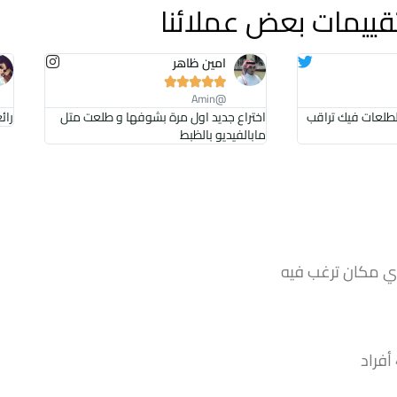
قييمات بعض عملائنا
امين ظاهر





@Amin
الطلعات فيك تراقب
اختراع جديد اول مرة بشوفها و طلعت متل
رائ
مابالفيديو بالظبط
 أي مكان ترغب فيه