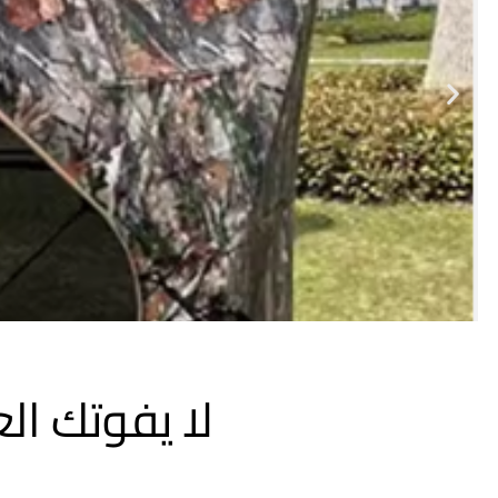
لا يفوتك ا