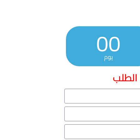
00
يوم
 الطلب