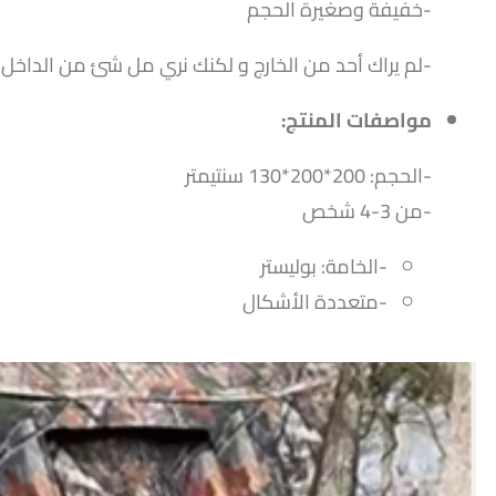
-خفيفة وصغيرة الحجم
-لم يراك أحد من الخارج و لكنك نري مل شئ من الداخل
مواصفات المنتج:
-الحجم: 200*200*130 سنتيمتر
-من 3-4 شخص
-الخامة: بوليستر
-متعددة الأشكال