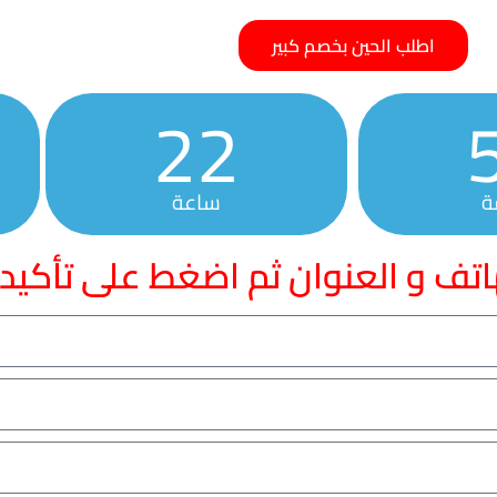
اطلب الحين بخصم كبير
22
ة
ساعة
اتف و العنوان ثم اضغط على تأكيد