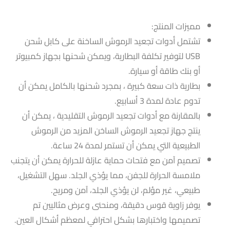
مميزات المنتج:
تشتمل أدوات تجعيد الرموش الساخنة على كابل شحن
USB لتوفير تكلفة البطارية، ويمكن شحنها بجهاز كمبيوتر
أو بنك طاقة أو سيارة.
بطارية ذات سعة كبيرة ، بمجرد شحنها بالكامل يمكن أن
تدوم عادة لمدة 3 أسابيع.
بالمقارنة مع أدوات تجعيد الرموش التقليدية ، يمكن أن
ينتج جهاز تجعيد الرموش الساخن المزيد من الرموش
الطبيعية التي يمكن أن تستمر لمدة 24 ساعة.
تصميم آمن مع فتحات حماية عازلة للحرارة يمكن أن يتجنب
ملامسة الحرارة للجفن، مما يؤذي الجلد. سهل التشغيل،
طبيعي، غير مؤلم، لن يؤذي الجلد، آمن ومريح.
يوفر زاوية قوس دقيقة، ومنحنى وعرض مثاليين تم
تصميمها واختبارها بشكل احترافي لمعظم أشكال العين.