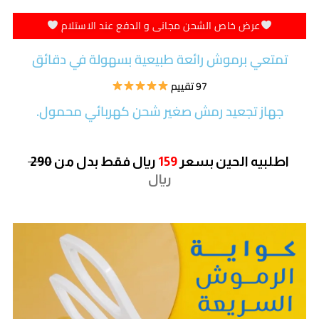
عرض خاص الشحن مجانى و الدفع عند الاستلام
تمتعي برموش رائعة طبيعية بسهولة في دقائق
97 تقييم
جهاز تجعيد رمش صغير شحن كهربائي محمول.
اطلبيه الحين بسعر
159
ريال
فقط بدل من
290
ريال