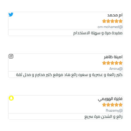
ام محمد





@om mohamed
مفيدة مرة و سهلة الاستخدام
امينة ظاهر





@Amina
كتير رائعة و عصرية و سعره رائع هاد موقع كتير محترم و محل ثقة
فايزة الهويمي





@fhazemy
رائع و الشحن مرة سريع