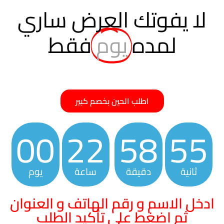
لا يفوتك العرض ساري
لمده
يوم
فقط
اطلب الحين بخصم كبير
00
22
58
54
ثانية
دقيقة
ساعة
يوم
ادخل الاسم و رقم الهاتف و العنوان
ثم اضغط على تأكيد الطلب