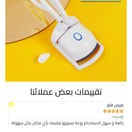
تقييمات بعض عملائنا
ميس فايز





@mays
رائعة و سهل الاستخدام روعة تسويها بنفسك بأي مكان بكل سهولة