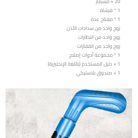
20 × مسمار
1 * فرشاة
1 * مفتاح عدة
زوج واحد من سدادات الأذن
زوج واحد من النظارات
زوج واحد من القفازات
1 * مجموعة أدوات إصلاح
1 × دليل المستخدم (باللغة الإنجليزية)
1 × صندوق بلاستيكي