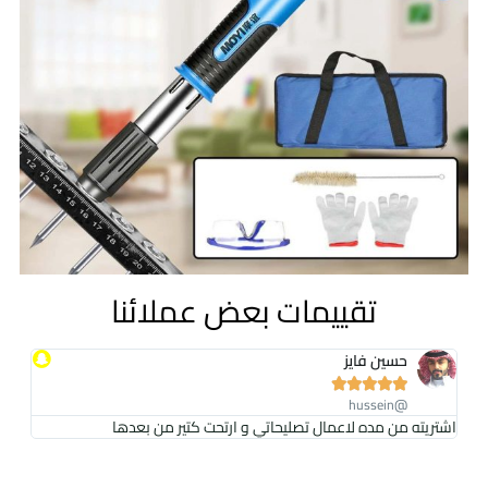
تقييمات بعض عملائنا
حسين فايز





@hussein
اشتريته من مده لاعمال تصليحاتي و ارتحت كتير من بعدها