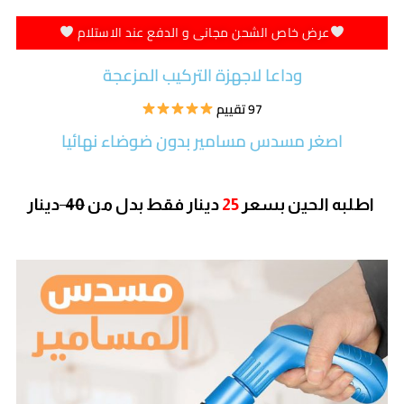
عرض خاص الشحن مجانى و الدفع عند الاستلام
وداعا لاجهزة التركيب المزعجة
97 تقييم
اصغر مسدس مسامير بدون ضوضاء نهائيا
اطلبه الحين بسعر
25
دينار
فقط بدل من
40
دينار