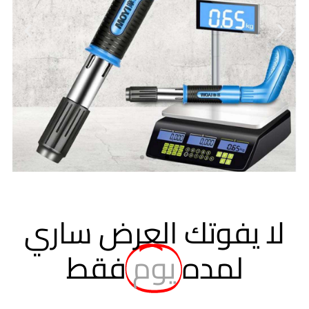
لا يفوتك العرض ساري
لمده
يوم
فقط