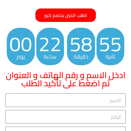
اطلب الحين بخصم كبير
00
22
58
54
ثانية
دقيقة
ساعة
يوم
ادخل الاسم و رقم الهاتف و العنوان
ثم اضغط على تأكيد الطلب