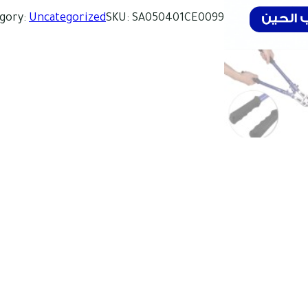
م
gory:
Uncategorized
SKU:
SA050401CE0099
ي
ة
–