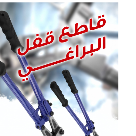
تخطى
إلى
المحتوى