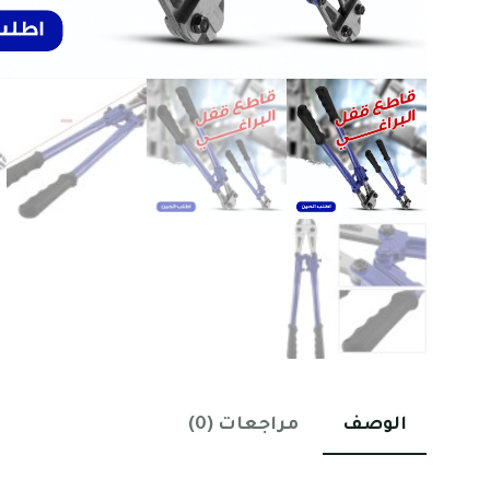
الوصف
مراجعات (0)