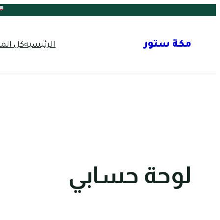
تخطى
إلى
المحتوى
مكة ستور
الرئيسية
كل الم
لوحة حسابي