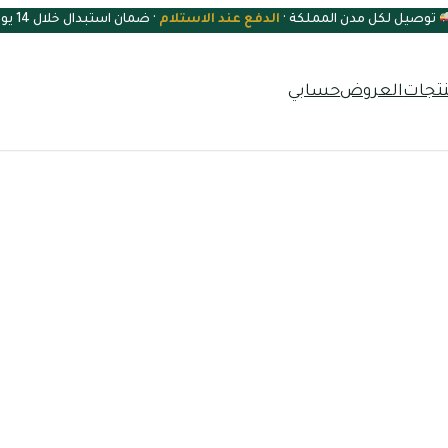
توصيل لكل مدن المملكة ·
الدفع عند الاستلام
· ضمان استبدال خلال 14 يوم
نتجات
العروض
حسابي